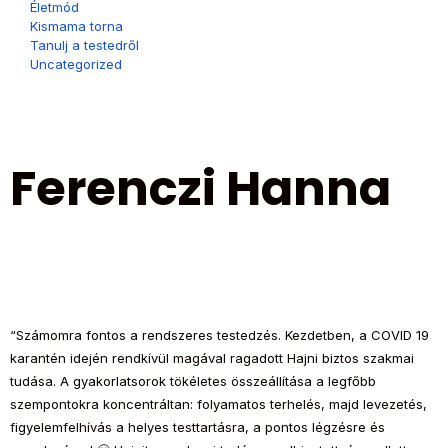
Életmód
Kismama torna
Tanulj a testedről
Uncategorized
Ferenczi Hanna
“Számomra fontos a rendszeres testedzés. Kezdetben, a COVID 19
karantén idején rendkívül magával ragadott Hajni biztos szakmai
tudása.
A gyakorlatsorok tökéletes összeállítása a legfőbb
szempontokra koncentráltan: folyamatos terhelés, majd levezetés,
figyelemfelhívás a helyes testtartásra, a pontos légzésre és