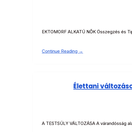
EKTOMORF ALKATÚ NŐK Összegzés és Tippe
Continue Reading →
Élettani változás
A TESTSÚLY VÁLTOZÁSA A várandósság alat