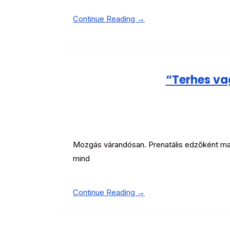
Continue Reading →
“Terhes va
Mozgás várandósan. Prenatális edzőként m
mind
Continue Reading →