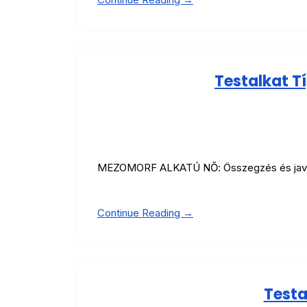
Testalkat T
MEZOMORF ALKATÚ NŐ: Összegzés és javasla
Continue Reading →
Testa