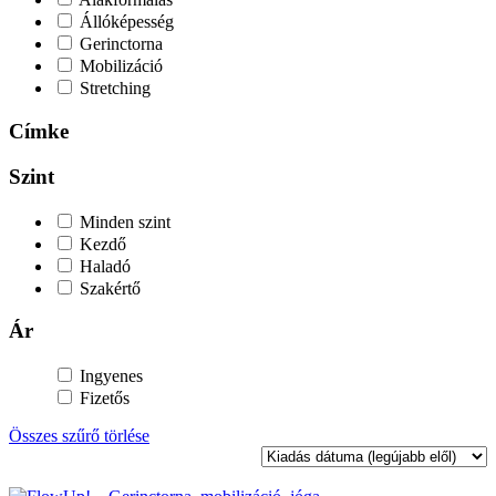
Állóképesség
Gerinctorna
Mobilizáció
Stretching
Címke
Szint
Minden szint
Kezdő
Haladó
Szakértő
Ár
Ingyenes
Fizetős
Összes szűrő törlése