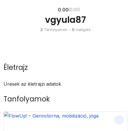
0.00
(0.00)
vgyula87
2
Tanfolyamok
•
0
Hallgató
Életrajz
Üresek az életrajzi adatok
Tanfolyamok