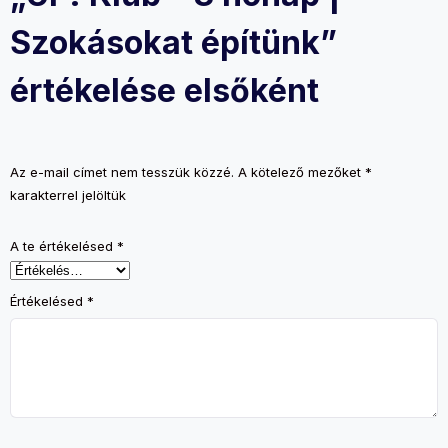
Szokásokat építünk”
értékelése elsőként
Az e-mail címet nem tesszük közzé.
A kötelező mezőket
*
karakterrel jelöltük
A te értékelésed
*
Értékelésed
*