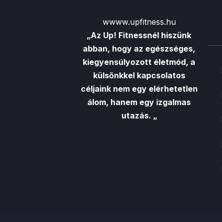
wwww.upfitness.hu
„Az Up! Fitnessnél hiszünk
abban, hogy az egészséges,
kiegyensúlyozott életmód, a
külsőnkkel kapcsolatos
céljaink nem egy elérhetetlen
álom, hanem egy izgalmas
utazás. „