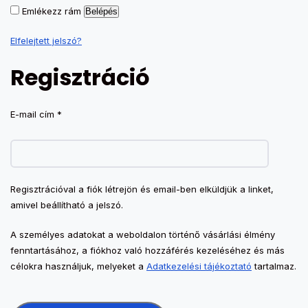
Emlékezz rám
Belépés
Elfelejtett jelszó?
Regisztráció
Kötelező
E-mail cím
*
Regisztrációval a fiók létrejön és email-ben elküldjük a linket,
amivel beállítható a jelszó.
A személyes adatokat a weboldalon történő vásárlási élmény
fenntartásához, a fiókhoz való hozzáférés kezeléséhez és más
célokra használjuk, melyeket a
Adatkezelési tájékoztató
tartalmaz.